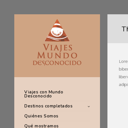
Th
Lore
bibe
liber
adip
Viajes con Mundo
Desconocido
Destinos completados
Quiénes Somos
Qué mostramos