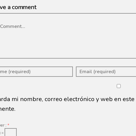
ve a comment
mment
rda mi nombre, correo electrónico y web en este
ente.
ver :
*
3 =