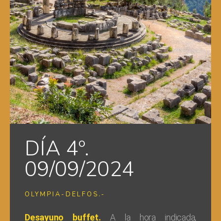
DÍA 4º.
09/09/2024
OLYMPIA-DELFOS.-
Desayuno buffet.
A la hora indicada,