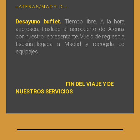
–ATENAS/MADRID.-
Desayuno buffet.
Tiempo libre. A la hora
acordada, traslado al aeropuerto de Atenas
con nuestro representante. Vuelo de regreso a
España.Llegada a Madrid y recogida de
equipajes.
FIN DEL VIAJE Y DE
NUESTROS SERVICIOS