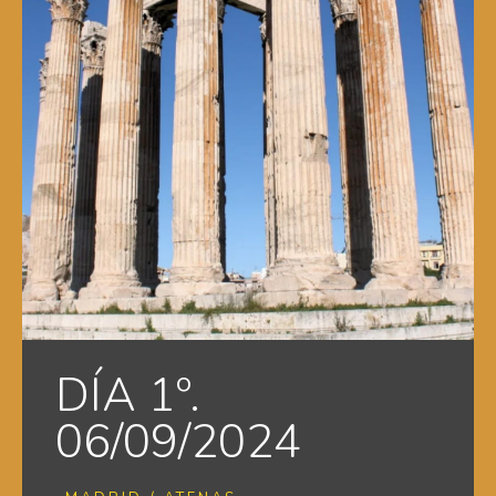
DÍA 1º.
06/09/2024