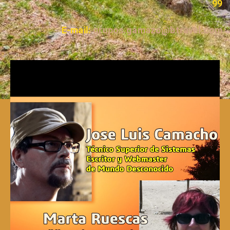
99
E-mail:
grupos.gamazo@btravel.com