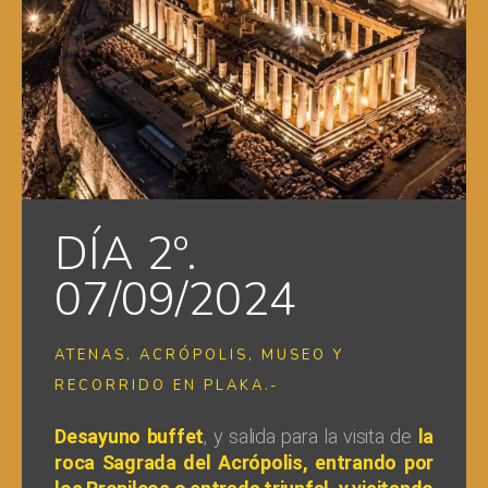
DÍA 2º.
07/09/2024
ATENAS, ACRÓPOLIS, MUSEO Y
RECORRIDO EN PLAKA.-
Desayuno buffet
, y salida para la visita de
la
roca Sagrada del Acrópolis, entrando por