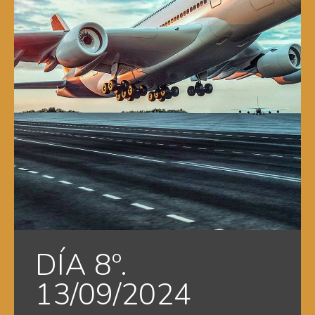
DÍA 8º.
13/09/2024