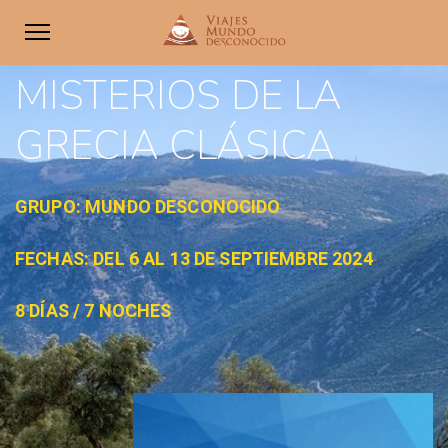
MISTERIOS DE LA
GRECIA CLÁSICA
GRUPO: MUNDO DESCONOCIDO
FECHAS: DEL 6 AL 13 DE SEPTIEMBRE 2024
8 DÍAS / 7 NOCHES