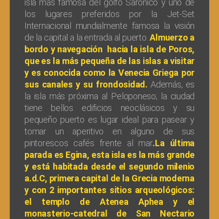
isla más famosa del golfo Saronico y uno de
los lugares preferidos por la Jet-Set
Internacional mundialmente famosa la visión
de la capital a la entrada al puerto.
Almuerzo a
bordo y navegación hacia la isla de Poros,
que es la más pequeña de las islas a visitar
y es conocida como la Venecia Griega por
sus canales y su frondosidad.
Además, es
la isla más próxima al Peloponeso; la ciudad
tiene bellos edificios neoclásicos y su
pequeño puerto es lugar ideal para pasear y
tomar un aperitivo en alguno de sus
pintorescos cafés frente al mar
.La última
parada es Egina, esta isla es
la más grande
y está habitada desde el segundo milenio
a.d.C, primera capital de la Grecia moderna
y con 2 importantes sitios arqueológicos:
el templo de Atenea Aphea y el
monasterio-catedral de San Nectario