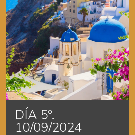
DÍA 5º.
10/09/2024