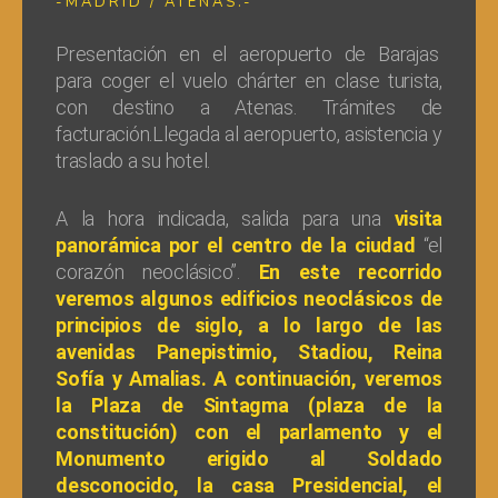
-MADRID / ATENAS.-
Presentación en el aeropuerto de Barajas
para coger el vuelo chárter en clase turista,
con destino a Atenas. Trámites de
facturación.Llegada al aeropuerto, asistencia y
traslado a su hotel.
A la hora indicada, salida para una
visita
panorámica por el centro de la ciudad
“el
corazón neoclásico”.
En este recorrido
veremos algunos edificios neoclásicos de
principios de siglo, a lo largo de las
avenidas Panepistimio, Stadiou, Reina
Sofía y A
malias. A continuación, veremos
la Plaza de Sintagma (plaza de la
constitución) con el parlamento y el
Monumento erigido al Soldado
desconocido, la casa Presidencial, el