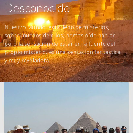
Desconocido
Nuestro Mundo, está lleno de misterios,
sobre muchos de ellos, hemos oído hablar
pero la sensación de estar en la fuente del
propio misterio, es una sensación fantástica
y muy reveladora.