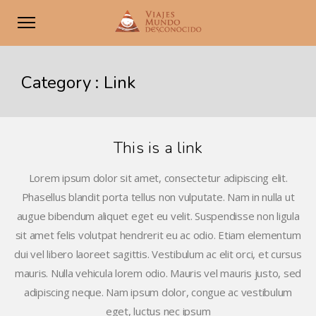
Category :
Link
This is a link
Lorem ipsum dolor sit amet, consectetur adipiscing elit.
Phasellus blandit porta tellus non vulputate. Nam in nulla ut
augue bibendum aliquet eget eu velit. Suspendisse non ligula
sit amet felis volutpat hendrerit eu ac odio. Etiam elementum
dui vel libero laoreet sagittis. Vestibulum ac elit orci, et cursus
mauris. Nulla vehicula lorem odio. Mauris vel mauris justo, sed
adipiscing neque. Nam ipsum dolor, congue ac vestibulum
eget, luctus nec ipsum