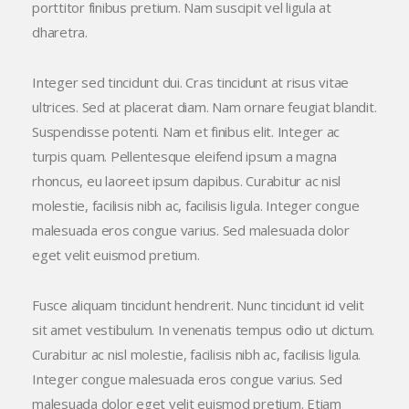
porttitor finibus pretium. Nam suscipit vel ligula at
dharetra.
Integer sed tincidunt dui. Cras tincidunt at risus vitae
ultrices. Sed at placerat diam. Nam ornare feugiat blandit.
Suspendisse potenti. Nam et finibus elit. Integer ac
turpis quam. Pellentesque eleifend ipsum a magna
rhoncus, eu laoreet ipsum dapibus. Curabitur ac nisl
molestie, facilisis nibh ac, facilisis ligula. Integer congue
malesuada eros congue varius. Sed malesuada dolor
eget velit euismod pretium.
Fusce aliquam tincidunt hendrerit. Nunc tincidunt id velit
sit amet vestibulum. In venenatis tempus odio ut dictum.
Curabitur ac nisl molestie, facilisis nibh ac, facilisis ligula.
Integer congue malesuada eros congue varius. Sed
malesuada dolor eget velit euismod pretium. Etiam