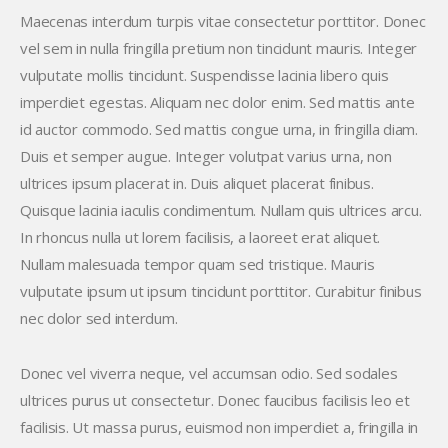
Maecenas interdum turpis vitae consectetur porttitor. Donec
vel sem in nulla fringilla pretium non tincidunt mauris. Integer
vulputate mollis tincidunt. Suspendisse lacinia libero quis
imperdiet egestas. Aliquam nec dolor enim. Sed mattis ante
id auctor commodo. Sed mattis congue urna, in fringilla diam.
Duis et semper augue. Integer volutpat varius urna, non
ultrices ipsum placerat in. Duis aliquet placerat finibus.
Quisque lacinia iaculis condimentum. Nullam quis ultrices arcu.
In rhoncus nulla ut lorem facilisis, a laoreet erat aliquet.
Nullam malesuada tempor quam sed tristique. Mauris
vulputate ipsum ut ipsum tincidunt porttitor. Curabitur finibus
nec dolor sed interdum.
Donec vel viverra neque, vel accumsan odio. Sed sodales
ultrices purus ut consectetur. Donec faucibus facilisis leo et
facilisis. Ut massa purus, euismod non imperdiet a, fringilla in