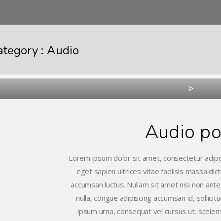
ategory :
Audio
Audio po
Lorem ipsum dolor sit amet, consectetur adipis
eget sapien ultrices vitae facilisis massa di
accumsan luctus. Nullam sit amet nisi non ante
nulla, congue adipiscing accumsan id, sollicit
ipsum urna, consequat vel cursus ut, sceleri