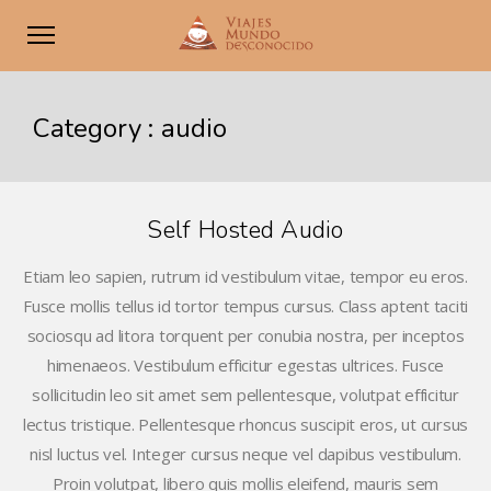
Category :
audio
Self Hosted Audio
Etiam leo sapien, rutrum id vestibulum vitae, tempor eu eros.
Fusce mollis tellus id tortor tempus cursus. Class aptent taciti
sociosqu ad litora torquent per conubia nostra, per inceptos
himenaeos. Vestibulum efficitur egestas ultrices. Fusce
sollicitudin leo sit amet sem pellentesque, volutpat efficitur
lectus tristique. Pellentesque rhoncus suscipit eros, ut cursus
nisl luctus vel. Integer cursus neque vel dapibus vestibulum.
Proin volutpat, libero quis mollis eleifend, mauris sem