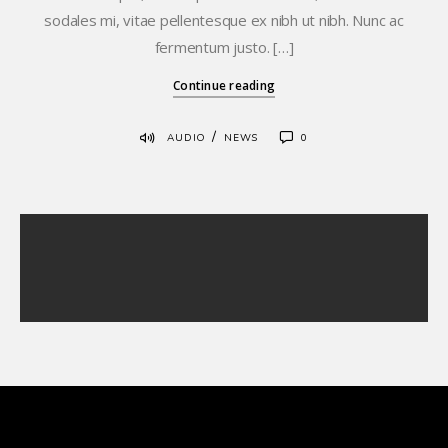
sodales mi, vitae pellentesque ex nibh ut nibh. Nunc ac
fermentum justo. […]
Continue reading
/
AUDIO
NEWS
0