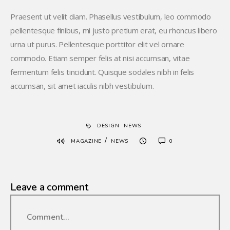
Praesent ut velit diam. Phasellus vestibulum, leo commodo
pellentesque finibus, mi justo pretium erat, eu rhoncus libero
urna ut purus. Pellentesque porttitor elit vel ornare
commodo. Etiam semper felis at nisi accumsan, vitae
fermentum felis tincidunt. Quisque sodales nibh in felis
accumsan, sit amet iaculis nibh vestibulum.
DESIGN
NEWS
/
MAGAZINE
NEWS
0
Leave a comment
Comment