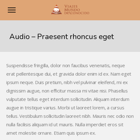
Audio – Praesent rhoncus eget
Suspendisse fringilla, dolor non faucibus venenatis, neque
erat pellentesque dui, et gravida dolor enim id ex. Nam eget
ipsum neque. Duis pretium, nibh vel pulvinar eleifend, mi ex
dignissim augue, non efficitur massa mi vitae nisi. Phasellus
vulputate tellus eget interdum sollicitudin. Aliquam interdum
augue in tristique varius. Morbi ut laoreet lorem, a cursus
tellus. Vestibulum sollicitudin laoreet nibh. Mauris nec odio non
nulla facilisis aliquam id ut mauris. Nulla imperdiet eros sit
amet molestie ornare. Etiam quis ipsum ex.