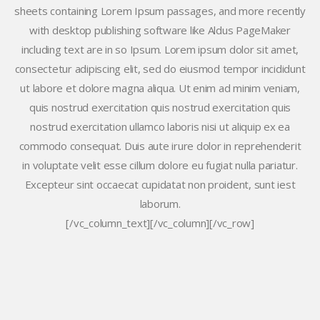
sheets containing Lorem Ipsum passages, and more recently
with desktop publishing software like Aldus PageMaker
including text are in so Ipsum. Lorem ipsum dolor sit amet,
consectetur adipiscing elit, sed do eiusmod tempor incididunt
ut labore et dolore magna aliqua. Ut enim ad minim veniam,
quis nostrud exercitation quis nostrud exercitation quis
nostrud exercitation ullamco laboris nisi ut aliquip ex ea
commodo consequat. Duis aute irure dolor in reprehenderit
in voluptate velit esse cillum dolore eu fugiat nulla pariatur.
Excepteur sint occaecat cupidatat non proident, sunt iest
laborum.
[/vc_column_text][/vc_column][/vc_row]