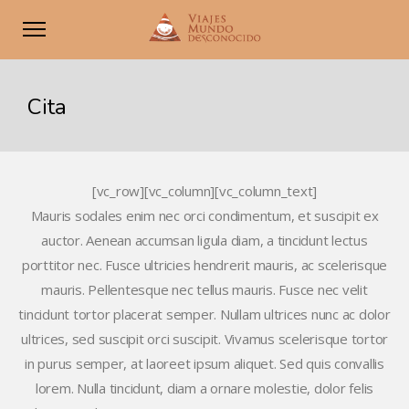
Cita
[vc_row][vc_column][vc_column_text]
Mauris sodales enim nec orci condimentum, et suscipit ex
auctor. Aenean accumsan ligula diam, a tincidunt lectus
porttitor nec. Fusce ultricies hendrerit mauris, ac scelerisque
mauris. Pellentesque nec tellus mauris. Fusce nec velit
tincidunt tortor placerat semper. Nullam ultrices nunc ac dolor
ultrices, sed suscipit orci suscipit. Vivamus scelerisque tortor
in purus semper, at laoreet ipsum aliquet. Sed quis convallis
lorem. Nulla tincidunt, diam a ornare molestie, dolor felis