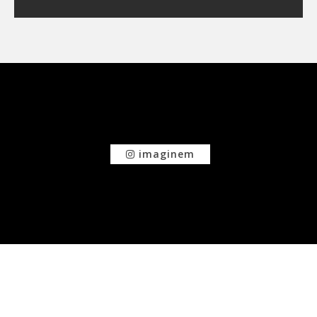
imaginem