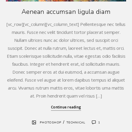
Aenean accumsan ligula diam
[vc_row][vc_column][vc_column_text] Pellentesque nec tellus
mauris. Fusce nec velit tincidunt tortor placerat semper.
Nullam ultrices nunc ac dolor ultrices, sed suscipit orci
suscipit. Donec at nulla rutrum, laoreet lectus et, mattis orci.
Etiam scelerisque sollicitudin nulla, vitae egestas odio facilisis
faucibus. Integer et hendrerit erat, id sollicitudin mauris.
Donec semper eros at dui euismod, a accumsan augue
eleifend. Fusce vel augue at lorem dapibus tempus id aliquet
arcu. Vivamus rutrum mattis eros, vitae lobortis urna mattis
at. Proin hendrerit quam vel risus […]
Continue reading
/
PHOTOSHOP
TECHNICAL
1