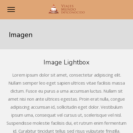
Imagen
Image Lightbox
Lorem ipsum dolor sit amet, consectetur adipiscing elit.
Nullam semper leo eget sapien ultrices vitae facilisis massa
dictum. Fusce eu purus a urna accumsan luctus. Nullam sit
amet nisi non ante ultrices egestas. Proin erat nulla, congue
adipiscing accumsan id, sollicitudin eget dolor. Vestibulum
ipsum urna, consequat vel cursus ut, scelerisque vel nisl.
Suspendisse molestie facilisis dui, et rutrum enim fermentum
id. Curabitur tincidunt tellus sed risus vulputate fringilla.