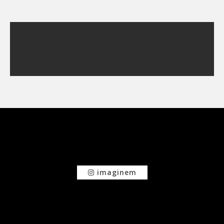
imaginem