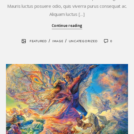
Mauris luctus posuere odio, quis viverra purus consequat ac.
Aliquam luctus […]
Continue reading
/
/
FEATURED
IMAGE
UNCATEGORIZED
0