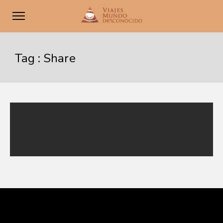
Tag :
Share