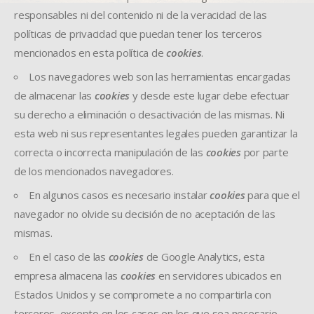
responsables ni del contenido ni de la veracidad de las
políticas de privacidad que puedan tener los terceros
mencionados en esta política de
cookies
.
Los navegadores web son las herramientas encargadas
de almacenar las
cookies
y desde este lugar debe efectuar
su derecho a eliminación o desactivación de las mismas. Ni
esta web ni sus representantes legales pueden garantizar la
correcta o incorrecta manipulación de las
cookies
por parte
de los mencionados navegadores.
En algunos casos es necesario instalar
cookies
para que el
navegador no olvide su decisión de no aceptación de las
mismas.
En el caso de las
cookies
de Google Analytics, esta
empresa almacena las
cookies
en servidores ubicados en
Estados Unidos y se compromete a no compartirla con
terceros, excepto en los casos en los que sea necesario