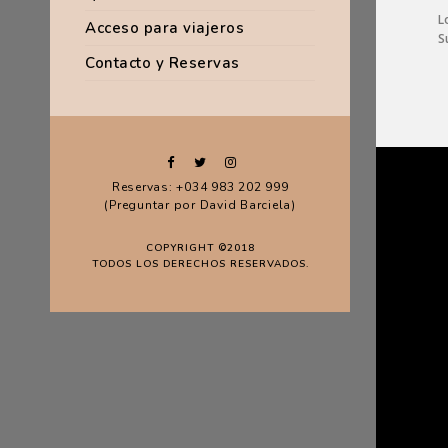
L
Acceso para viajeros
S
Contacto y Reservas
Reservas: +034 983 202 999
(Preguntar por David Barciela)
COPYRIGHT ©2018
TODOS LOS DERECHOS RESERVADOS.