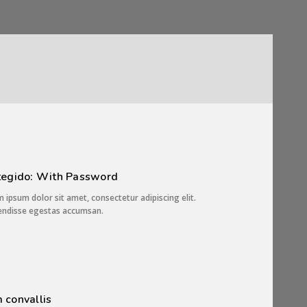
tegido: With Password
 ipsum dolor sit amet, consectetur adipiscing elit.
endisse egestas accumsan.
 convallis