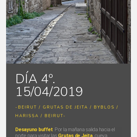
DÍA 4º.
15/04/2019
-BEIRUT / GRUTAS DE JEITA / BYBLOS /
HARISSA / BEIRUT-
Desayuno buffet
. Por la mañana salida hacia el
norte para visitar las
Grutas de Jeita
, cueva