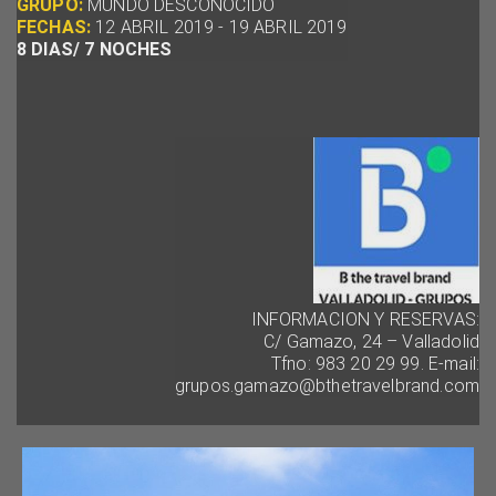
GRUPO:
MUNDO DESCONOCIDO
FECHAS:
12 ABRIL 2019 - 19 ABRIL 2019
8 DIAS/ 7 NOCHES
INFORMACION Y RESERVAS:
C/ Gamazo, 24 – Valladolid
Tfno: 983 20 29 99. E-mail:
grupos.gamazo@bthetravelbrand.com