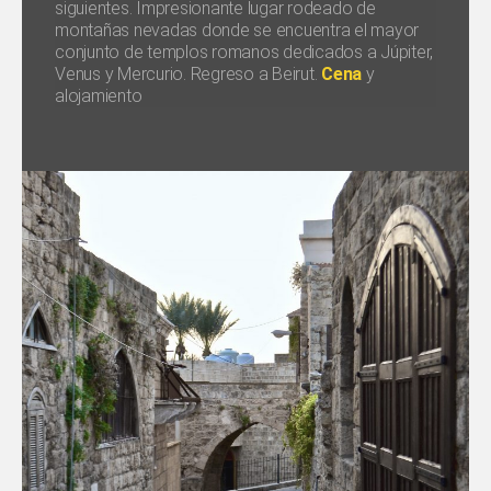
siguientes. Impresionante lugar rodeado de
montañas nevadas donde se encuentra el mayor
conjunto de templos romanos dedicados a Júpiter,
Venus y Mercurio. Regreso a Beirut.
Cena
y
alojamiento